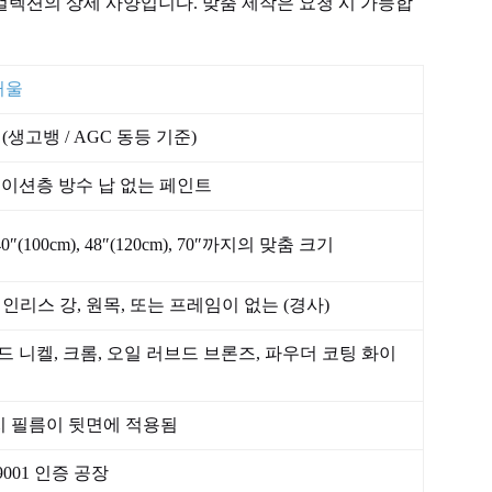
컬렉션의 상세 사양입니다. 맞춤 제작은 요청 시 가능합
거울
(생고뱅 / AGC 동등 기준)
베이션층 방수 납 없는 페인트
), 40″(100cm), 48″(120cm), 70″까지의 맞춤 크기
 스테인리스 강, 원목, 또는 프레임이 없는 (경사)
드 니켈, 크롬, 오일 러브드 브론즈, 파우더 코팅 화이
발 방지 필름이 뒷면에 적용됨
O9001 인증 공장