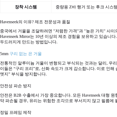
장착 시스템
중량용 Z바 행거 또는 후크 시스템
Havenseek의 이유? 제조 전문성과 품질
중국에서 거울을 조달하려면 "저렴한 가격"과 "높은 가치" 사
Havenseek Mirror는 10년 이상의 제조 경험을 보유하고 있습
두드러지게 만드는 방법입니다.
5mm
구리 없는 은 거울
전통적인 알루미늄 거울이 변형되고 부식되는 것과는 달리, 우리
이들은 “구리 프리”로, 산화 속도가 크게 감소합니다. 이로 인해
엣지” 부식을 방지합니다.
안전성 파손 방지
안전은 B2B 수출에서 가장 중요합니다. 모든 Havenseek 대형
약 파손될 경우, 유리는 위험한 조각으로 부서지지 않고 필름에 
정밀 프레임 제작