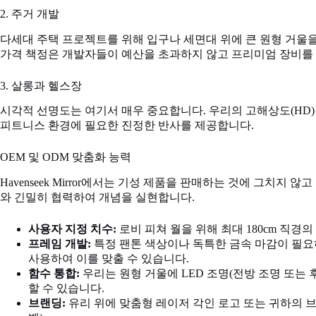
2. 주거 개발
다세대 주택 프로젝트를 위해 입구나 세면대 위에 큰 원형 거울
가격 책정은 개발자들이 예산을 초과하지 않고 프리미엄 장비를 
3. 살롱과 헬스장
시각적 선명도는 여기서 매우 중요합니다. 우리의 고해상도(HD)
피트니스 환경에 필요한 진정한 반사를 제공합니다.
OEM 및 ODM 맞춤화 능력
Havenseek Mirror에서는 기성 제품을 판매하는 것에 그치지
와 긴밀히 협력하여 개념을 실현합니다.
사용자 지정 치수:
로비 피쳐 월을 위해 최대 180cm 직경
프레임 개발:
특정 팬톤 색상이나 독특한 금속 마감이 필요
사용하여 이를 맞출 수 있습니다.
함수 통합:
우리는 원형 거울에 LED 조명(전방 조명 또는 
할 수 있습니다.
브랜딩:
유리 위에 맞춤형 레이저 각인 로고 또는 귀하의 