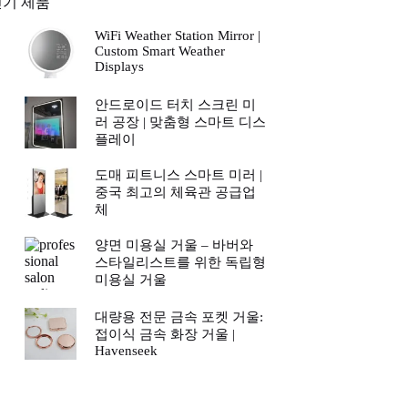
인기 제품
WiFi Weather Station Mirror |
Custom Smart Weather
Displays
안드로이드 터치 스크린 미
러 공장 | 맞춤형 스마트 디스
플레이
도매 피트니스 스마트 미러 |
중국 최고의 체육관 공급업
체
양면 미용실 거울 – 바버와
스타일리스트를 위한 독립형
미용실 거울
대량용 전문 금속 포켓 거울:
접이식 금속 화장 거울 |
Havenseek