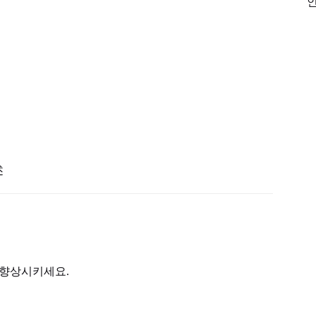
述
를 향상시키세요.