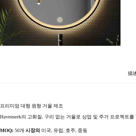
描
프리미엄 대형 원형 거울 제조
Havenseek의 고화질, 구리 없는 거울로 상업 및 주거 프로젝트
MOQ:
50개
시장의
미국, 유럽, 호주, 중동