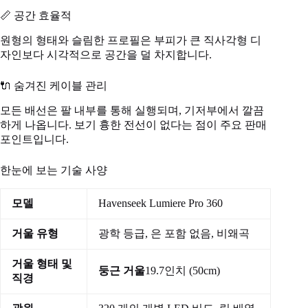
📏 공간 효율적
원형의 형태와 슬림한 프로필은 부피가 큰 직사각형 디
자인보다 시각적으로 공간을 덜 차지합니다.
🔌 숨겨진 케이블 관리
모든 배선은 팔 내부를 통해 실행되며, 기저부에서 깔끔
하게 나옵니다. 보기 흉한 전선이 없다는 점이 주요 판매
포인트입니다.
한눈에 보는 기술 사양
모델
Havenseek Lumiere Pro 360
거울 유형
광학 등급, 은 포함 없음, 비왜곡
거울 형태 및
둥근 거울
19.7인치 (50cm)
직경