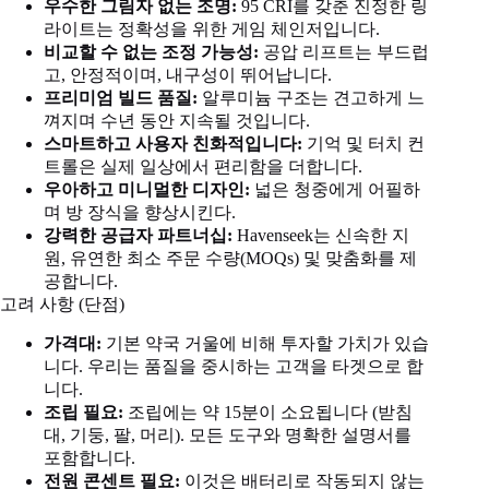
우수한 그림자 없는 조명:
95 CRI를 갖춘 진정한 링
라이트는 정확성을 위한 게임 체인저입니다.
비교할 수 없는 조정 가능성:
공압 리프트는 부드럽
고, 안정적이며, 내구성이 뛰어납니다.
프리미엄 빌드 품질:
알루미늄 구조는 견고하게 느
껴지며 수년 동안 지속될 것입니다.
스마트하고 사용자 친화적입니다:
기억 및 터치 컨
트롤은 실제 일상에서 편리함을 더합니다.
우아하고 미니멀한 디자인:
넓은 청중에게 어필하
며 방 장식을 향상시킨다.
강력한 공급자 파트너십:
Havenseek는 신속한 지
원, 유연한 최소 주문 수량(MOQs) 및 맞춤화를 제
공합니다.
고려 사항 (단점)
가격대:
기본 약국 거울에 비해 투자할 가치가 있습
니다. 우리는 품질을 중시하는 고객을 타겟으로 합
니다.
조립 필요:
조립에는 약 15분이 소요됩니다 (받침
대, 기둥, 팔, 머리). 모든 도구와 명확한 설명서를
포함합니다.
전원 콘센트 필요:
이것은 배터리로 작동되지 않는