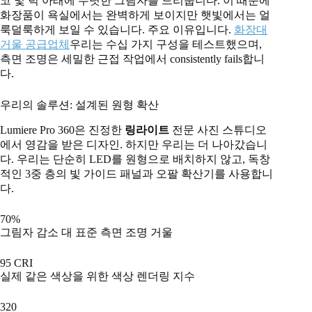
코 및 턱 아래에 뚜렷한 그림자를 드리웁니다. 이 때문에
화장품이 욕실에서는 완벽하게 보이지만 햇빛에서는 얼
룩덜룩하게 보일 수 있습니다. 주요 이유입니다.
화장대
거울 공급업체
우리는 수십 가지 구성을 테스트했으며,
측면 조명은 세밀한 근접 작업에서 consistently fails합니
다.
우리의 솔루션: 설계된 원형 확산
Lumiere Pro 360은 진정한
링라이트
전문 사진 스튜디오
에서 영감을 받은 디자인. 하지만 우리는 더 나아갔습니
다. 우리는 단순히 LED를 원형으로 배치하지 않고, 독창
적인 3중 층의 빛 가이드 패널과 오팔 확산기를 사용합니
다.
70%
그림자 감소 대 표준 측면 조명 거울
95 CRI
실제 같은 색상을 위한 색상 렌더링 지수
320