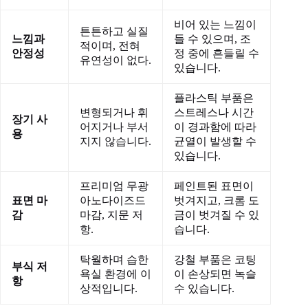
비어 있는 느낌이
튼튼하고 실질
느낌과
들 수 있으며, 조
적이며, 전혀
안정성
정 중에 흔들릴 수
유연성이 없다.
있습니다.
플라스틱 부품은
변형되거나 휘
스트레스나 시간
장기 사
어지거나 부서
이 경과함에 따라
용
지지 않습니다.
균열이 발생할 수
있습니다.
프리미엄 무광
페인트된 표면이
표면 마
아노다이즈드
벗겨지고, 크롬 도
감
마감, 지문 저
금이 벗겨질 수 있
항.
습니다.
탁월하며 습한
강철 부품은 코팅
부식 저
욕실 환경에 이
이 손상되면 녹슬
항
상적입니다.
수 있습니다.