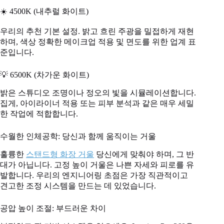
☀️ 4500K (내추럴 화이트)
우리의 추천 기본 설정. 밝고 흐린 주광을 밀접하게 재현
하며, 색상 정확한 메이크업 적용 및 면도를 위한 업계 표
준입니다.
💡 6500K (차가운 화이트)
밝은 스튜디오 조명이나 정오의 빛을 시뮬레이션합니다.
집게, 아이라이너 적용 또는 피부 분석과 같은 매우 세밀
한 작업에 적합합니다.
수월한 인체공학: 당신과 함께 움직이는 거울
훌륭한
스탠드형 화장 거울
당신에게 맞춰야 하며, 그 반
대가 아닙니다. 고정 높이 거울은 나쁜 자세와 피로를 유
발합니다. 우리의 엔지니어링 초점은 가장 직관적이고
견고한 조정 시스템을 만드는 데 있었습니다.
공압 높이 조절: 부드러운 차이