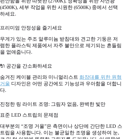
편안함을 위한 따뜻한 (2700K), 정확성을 위한 자연광
(4500K), 세부 작업을 위한 시원한 (6500K) 중에서 선택
하세요.
프리미엄 안정성을 즐기세요
무게가 있는 주조 알루미늄 받침대와 견고한 기둥은 저
렴한 플라스틱 제품에서 자주 불만으로 제기되는 흔들림
을 없애줍니다.
🔌 공간을 간소화하세요
숨겨진 케이블 관리와 미니멀리스트
화장대를 위한 원형
거울
디자인은 어떤 공간에도 기능성과 우아함을 더합니
다.
진정한 링 라이트 조명: 그림자 없음, 완벽한 빛만
표준 LED 스트립의 문제점
대부분의 “조명 거울”은 측면이나 상단에 간단한 LED 스
트립을 사용합니다. 이는 불균일한 조명을 생성하여 눈,