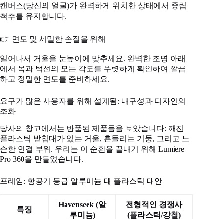
캔버스(당신의 얼굴)가 완벽하게 위치한 상태에서 중립
척추를 유지합니다.
👉 면도 및 세밀한 손질을 위해
일어나서 거울을 눈높이에 맞추세요. 완벽한 조명 아래
에서 목과 턱선의 모든 각도를 뚜렷하게 확인하여 깔끔
하고 정밀한 면도를 준비하세요.
요구가 많은 사용자를 위해 설계됨: 내구성과 디자인의
조화
당사의 창고에서는 반품된 제품들을 보았습니다: 깨진
플라스틱 받침대가 있는 거울, 흔들리는 기둥, 그리고 느
슨한 연결 부위. 우리는 이 순환을 끝내기 위해 Lumiere
Pro 360을 만들었습니다.
프레임: 항공기 등급 알루미늄 대 플라스틱 대안
Havenseek (알
전형적인 경쟁사
특징
루미늄)
(플라스틱/강철)