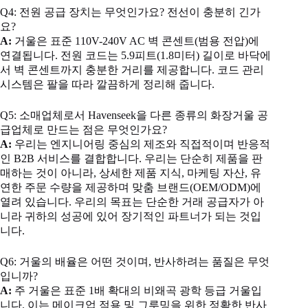
Q4: 전원 공급 장치는 무엇인가요? 전선이 충분히 긴가
요?
A:
거울은 표준 110V-240V AC 벽 콘센트(범용 전압)에
연결됩니다. 전원 코드는 5.9피트(1.8미터) 길이로 바닥에
서 벽 콘센트까지 충분한 거리를 제공합니다. 코드 관리
시스템은 팔을 따라 깔끔하게 정리해 줍니다.
Q5: 소매업체로서 Havenseek을 다른 종류의 화장거울 공
급업체로 만드는 점은 무엇인가요?
A:
우리는 엔지니어링 중심의 제조와 직접적이며 반응적
인 B2B 서비스를 결합합니다. 우리는 단순히 제품을 판
매하는 것이 아니라, 상세한 제품 지식, 마케팅 자산, 유
연한 주문 수량을 제공하며 맞춤 브랜드(OEM/ODM)에
열려 있습니다. 우리의 목표는 단순한 거래 공급자가 아
니라 귀하의 성공에 있어 장기적인 파트너가 되는 것입
니다.
Q6: 거울의 배율은 어떤 것이며, 반사하려는 품질은 무엇
입니까?
A:
주 거울은 표준 1배 확대의 비왜곡 광학 등급 거울입
니다. 이는 메이크업 적용 및 그루밍을 위한 정확한 반사