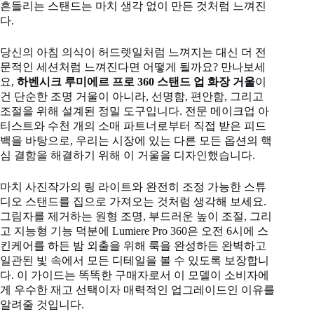
흔들리는 스탠드는 마치 생각 없이 만든 것처럼 느껴진
다.
당신의 아침 의식이 허드렛일처럼 느껴지는 대신 더 전
문적인 세션처럼 느껴진다면 어떻게 될까요? 만나보세
요,
하벤시크 루미에르 프로 360 스탠드 업 화장 거울
이
건 단순한 조명 거울이 아니라, 선명함, 편안함, 그리고
조절을 위해 설계된 정밀 도구입니다. 전문 메이크업 아
티스트와 수천 개의 소매 파트너로부터 직접 받은 피드
백을 바탕으로, 우리는 시장에 있는 다른 모든 옵션의 핵
심 결함을 해결하기 위해 이 거울을 디자인했습니다.
마치 사진작가의 링 라이트와 완전히 조정 가능한 스튜
디오 스탠드를 집으로 가져오는 것처럼 생각해 보세요.
그림자를 제거하는 원형 조명, 부드러운 높이 조절, 그리
고 지능형 기능 덕분에 Lumiere Pro 360은 오전 6시에 스
킨케어를 하든 밤 외출을 위해 룩을 완성하든 완벽하고
일관된 빛 속에서 모든 디테일을 볼 수 있도록 보장합니
다. 이 가이드는 똑똑한 구매자로서 이 모델이 소비자에
게 우수한 재고 선택이자 매력적인 업그레이드인 이유를
알려줄 것입니다.