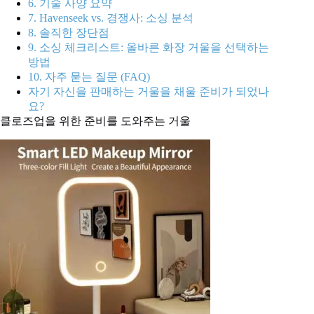
6. 기술 사양 요약
7. Havenseek vs. 경쟁사: 소싱 분석
8. 솔직한 장단점
9. 소싱 체크리스트: 올바른 화장 거울을 선택하는
방법
10. 자주 묻는 질문 (FAQ)
자기 자신을 판매하는 거울을 채울 준비가 되었나
요?
클로즈업을 위한 준비를 도와주는 거울