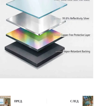
ПРЕД.
СЛЕД.