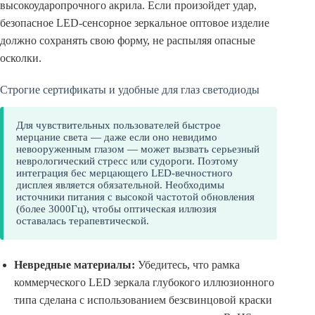
высокоударопрочного акрила. Если произойдет удар,
безопасное LED-сенсорное зеркальное оптовое изделие
должно сохранять свою форму, не распыляя опасные
осколки.
Строгие сертификаты и удобные для глаз светодиоды
Для чувствительных пользователей быстрое
мерцание света — даже если оно невидимо
невооруженным глазом — может вызвать серьезный
неврологический стресс или судороги. Поэтому
интеграция бес мерцающего LED-вечностного
дисплея является обязательной. Необходимы
источники питания с высокой частотой обновления
(более 3000Гц), чтобы оптическая иллюзия
оставалась терапевтической.
Невредные материалы:
Убедитесь, что рамка
коммерческого LED зеркала глубокого иллюзионного
типа сделана с использованием безсвинцовой краски