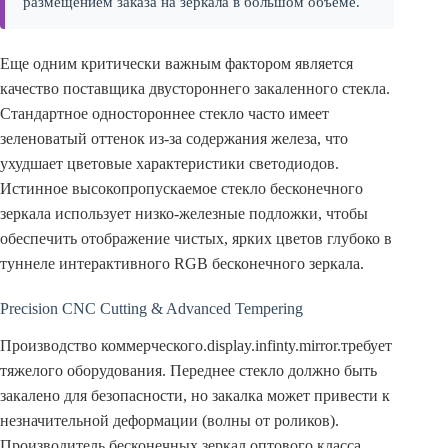
размещением заказа на зеркала в большом объеме.
Еще одним критически важным фактором является
качество поставщика двустороннего закаленного стекла.
Стандартное одностороннее стекло часто имеет
зеленоватый оттенок из-за содержания железа, что
ухудшает цветовые характеристики светодиодов.
Истинное высокопропускаемое стекло бесконечного
зеркала использует низко-железные подложки, чтобы
обеспечить отображение чистых, ярких цветов глубоко в
туннеле интерактивного RGB бесконечного зеркала.
Precision CNC Cutting & Advanced Tempering
Производство коммерческого.display.infinty.mirror.требует
тяжелого оборудования. Переднее стекло должно быть
закалено для безопасности, но закалка может привести к
незначительной деформации (волны от роликов).
Производитель бесконечных зеркал оптового класса