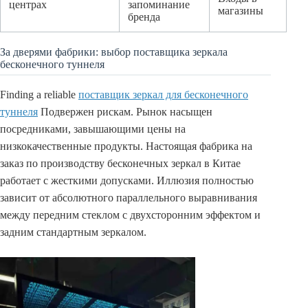
центрах
запоминание
магазины
бренда
За дверями фабрики: выбор поставщика зеркала
бесконечного туннеля
Finding a reliable
поставщик зеркал для бесконечного
туннеля
Подвержен рискам. Рынок насыщен
посредниками, завышающими цены на
низкокачественные продукты. Настоящая фабрика на
заказ по производству бесконечных зеркал в Китае
работает с жесткими допусками. Иллюзия полностью
зависит от абсолютного параллельного выравнивания
между передним стеклом с двухсторонним эффектом и
задним стандартным зеркалом.