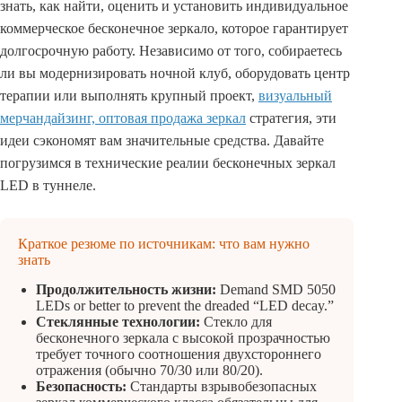
знать, как найти, оценить и установить индивидуальное
коммерческое бесконечное зеркало, которое гарантирует
долгосрочную работу. Независимо от того, собираетесь
ли вы модернизировать ночной клуб, оборудовать центр
терапии или выполнять крупный проект,
визуальный
мерчандайзинг, оптовая продажа зеркал
стратегия, эти
идеи сэкономят вам значительные средства. Давайте
погрузимся в технические реалии бесконечных зеркал
LED в туннеле.
Краткое резюме по источникам: что вам нужно
знать
Продолжительность жизни:
Demand SMD 5050
LEDs or better to prevent the dreaded “LED decay.”
Стеклянные технологии:
Стекло для
бесконечного зеркала с высокой прозрачностью
требует точного соотношения двухстороннего
отражения (обычно 70/30 или 80/20).
Безопасность:
Стандарты взрывобезопасных