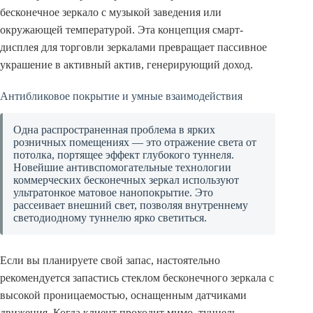
бесконечное зеркало с музыкой заведения или
окружающей температурой. Эта концепция смарт-
дисплея для торговли зеркалами превращает пассивное
украшение в активный актив, генерирующий доход.
Антибликовое покрытие и умные взаимодействия
Одна распространенная проблема в ярких
розничных помещениях — это отражение света от
потолка, портящее эффект глубокого туннеля.
Новейшие антивспомогательные технологии
коммерческих бесконечных зеркал используют
ультратонкое матовое нанопокрытие. Это
рассеивает внешний свет, позволяя внутреннему
светодиодному туннелю ярко светиться.
Если вы планируете свой запас, настоятельно
рекомендуется запастись стеклом бесконечного зеркала с
высокой проницаемостью, оснащенным датчиками
движения. Когда клиент проходит мимо, туннель