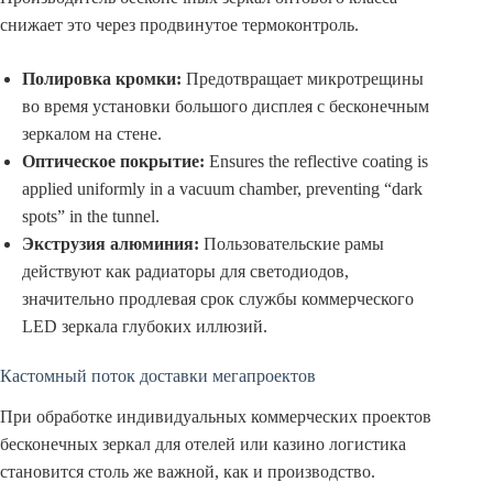
снижает это через продвинутое термоконтроль.
Полировка кромки:
Предотвращает микротрещины
во время установки большого дисплея с бесконечным
зеркалом на стене.
Оптическое покрытие:
Ensures the reflective coating is
applied uniformly in a vacuum chamber, preventing “dark
spots” in the tunnel.
Экструзия алюминия:
Пользовательские рамы
действуют как радиаторы для светодиодов,
значительно продлевая срок службы коммерческого
LED зеркала глубоких иллюзий.
Кастомный поток доставки мегапроектов
При обработке индивидуальных коммерческих проектов
бесконечных зеркал для отелей или казино логистика
становится столь же важной, как и производство.