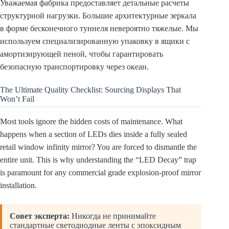
Уважаемая фабрика предоставляет детальные расчеты
структурной нагрузки. Большие архитектурные зеркала
в форме бесконечного туннеля невероятно тяжелые. Мы
используем специализированную упаковку в ящики с
амортизирующей пеной, чтобы гарантировать
безопасную транспортировку через океан.
The Ultimate Quality Checklist: Sourcing Displays That
Won’t Fail
Most tools ignore the hidden costs of maintenance. What
happens when a section of LEDs dies inside a fully sealed
retail window infinity mirror? You are forced to dismantle the
entire unit. This is why understanding the “LED Decay” trap
is paramount for any commercial grade explosion-proof mirror
installation.
Совет эксперта:
Никогда не принимайте
стандартные светодиодные ленты с эпоксидным