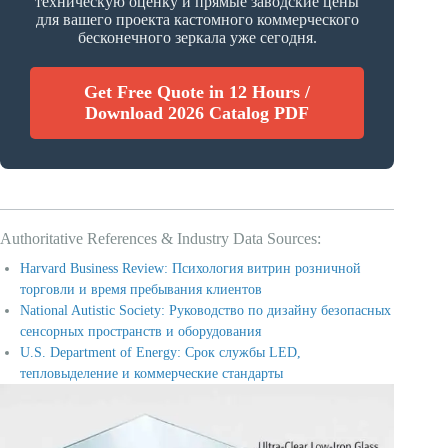
техническую оценку и прямые заводские цены
для вашего проекта кастомного коммерческого
бесконечного зеркала уже сегодня.
Get Free Quote in 12 Hours /
Download 2026 Catalog PDF
Authoritative References & Industry Data Sources:
Harvard Business Review: Психология витрин розничной
торговли и время пребывания клиентов
National Autistic Society: Руководство по дизайну безопасных
сенсорных пространств и оборудования
U.S. Department of Energy: Срок службы LED,
тепловыделение и коммерческие стандарты