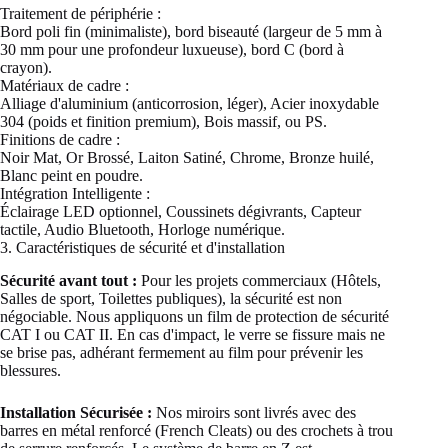
Traitement de périphérie :
Bord poli fin (minimaliste), bord biseauté (largeur de 5 mm à
30 mm pour une profondeur luxueuse), bord C (bord à
crayon).
Matériaux de cadre :
Alliage d'aluminium (anticorrosion, léger), Acier inoxydable
304 (poids et finition premium), Bois massif, ou PS.
Finitions de cadre :
Noir Mat, Or Brossé, Laiton Satiné, Chrome, Bronze huilé,
Blanc peint en poudre.
Intégration Intelligente :
Éclairage LED optionnel, Coussinets dégivrants, Capteur
tactile, Audio Bluetooth, Horloge numérique.
3. Caractéristiques de sécurité et d'installation
Sécurité avant tout :
Pour les projets commerciaux (Hôtels,
Salles de sport, Toilettes publiques), la sécurité est non
négociable. Nous appliquons un film de protection de sécurité
CAT I ou CAT II. En cas d'impact, le verre se fissure mais ne
se brise pas, adhérant fermement au film pour prévenir les
blessures.
Installation Sécurisée :
Nos miroirs sont livrés avec des
barres en métal renforcé (French Cleats) ou des crochets à trou