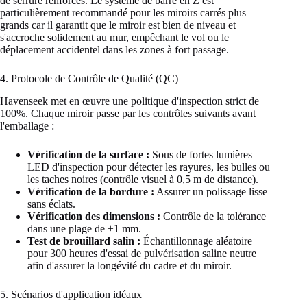
de serrure renforcés. Le système de barre en Z est
particulièrement recommandé pour les miroirs carrés plus
grands car il garantit que le miroir est bien de niveau et
s'accroche solidement au mur, empêchant le vol ou le
déplacement accidentel dans les zones à fort passage.
4. Protocole de Contrôle de Qualité (QC)
Havenseek met en œuvre une politique d'inspection strict de
100%. Chaque miroir passe par les contrôles suivants avant
l'emballage :
Vérification de la surface :
Sous de fortes lumières
LED d'inspection pour détecter les rayures, les bulles ou
les taches noires (contrôle visuel à 0,5 m de distance).
Vérification de la bordure :
Assurer un polissage lisse
sans éclats.
Vérification des dimensions :
Contrôle de la tolérance
dans une plage de ±1 mm.
Test de brouillard salin :
Échantillonnage aléatoire
pour 300 heures d'essai de pulvérisation saline neutre
afin d'assurer la longévité du cadre et du miroir.
5. Scénarios d'application idéaux