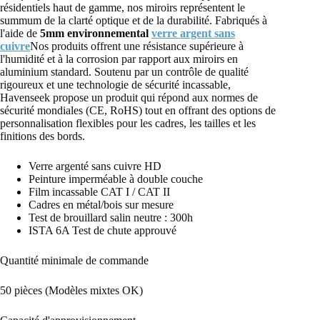
résidentiels haut de gamme, nos miroirs représentent le
summum de la clarté optique et de la durabilité. Fabriqués à
l'aide de
5mm environnemental
verre argent sans
cuivre
Nos produits offrent une résistance supérieure à
l'humidité et à la corrosion par rapport aux miroirs en
aluminium standard. Soutenu par un contrôle de qualité
rigoureux et une technologie de sécurité incassable,
Havenseek propose un produit qui répond aux normes de
sécurité mondiales (CE, RoHS) tout en offrant des options de
personnalisation flexibles pour les cadres, les tailles et les
finitions des bords.
Verre argenté sans cuivre HD
Peinture imperméable à double couche
Film incassable CAT I / CAT II
Cadres en métal/bois sur mesure
Test de brouillard salin neutre : 300h
ISTA 6A Test de chute approuvé
Quantité minimale de commande
50 pièces
(Modèles mixtes OK)