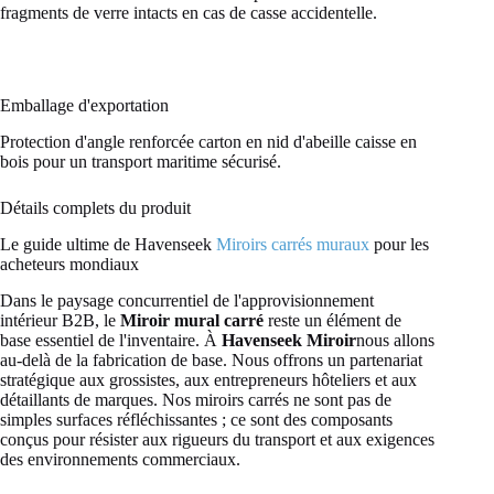
fragments de verre intacts en cas de casse accidentelle.
Emballage d'exportation
Protection d'angle renforcée carton en nid d'abeille caisse en
bois pour un transport maritime sécurisé.
Détails complets du produit
Le guide ultime de Havenseek
Miroirs carrés muraux
pour les
acheteurs mondiaux
Dans le paysage concurrentiel de l'approvisionnement
intérieur B2B, le
Miroir mural carré
reste un élément de
base essentiel de l'inventaire. À
Havenseek Miroir
nous allons
au-delà de la fabrication de base. Nous offrons un partenariat
stratégique aux grossistes, aux entrepreneurs hôteliers et aux
détaillants de marques. Nos miroirs carrés ne sont pas de
simples surfaces réfléchissantes ; ce sont des composants
conçus pour résister aux rigueurs du transport et aux exigences
des environnements commerciaux.