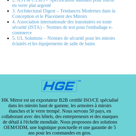
en verre plat argenté
3. Architectural Digest – Tendances Modernes dans la
Conception et le Placement des Miroirs
4. Association internationale des transitaires en toute
sécurité (ISTA) – Normes de test pour l'emballage e-
commerce
5. UL Solutions – Normes de sécurité pour les miroirs
éclairés et les équipements de salle de bains
HK Mirror est un exportateur B2B certifié ISO/CE spécialisé
dans les miroirs haut de gamme, les armoires à miroirs
étanches et le verre trempé. Nous servons 50 pays, en
collaborant avec des hôtels, des entrepreneurs et des marques
de détail à l'échelle mondiale. Nous proposons des solutions
OEM/ODM, une logistique ponctuelle et une garantie de 5
ans pour les commandes en gros.