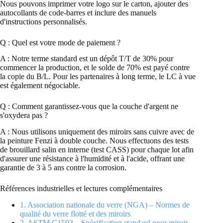
Nous pouvons imprimer votre logo sur le carton, ajouter des
autocollants de code-barres et inclure des manuels
d'instructions personnalisés.
Q : Quel est votre mode de paiement ?
A : Notre terme standard est un dépôt T/T de 30% pour
commencer la production, et le solde de 70% est payé contre
la copie du B/L. Pour les partenaires à long terme, le LC à vue
est également négociable.
Q : Comment garantissez-vous que la couche d'argent ne
s'oxydera pas ?
A : Nous utilisons uniquement des miroirs sans cuivre avec de
la peinture Fenzi à double couche. Nous effectuons des tests
de brouillard salin en interne (test CASS) pour chaque lot afin
d'assurer une résistance à l'humidité et à l'acide, offrant une
garantie de 3 à 5 ans contre la corrosion.
Références industrielles et lectures complémentaires
1. Association nationale du verre (NGA) – Normes de
qualité du verre flotté et des miroirs
2. ASTM C1503 – Spécification standard pour miroir