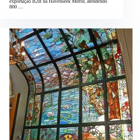
exportação B2B na Havenseek Mirror, atendendo
800 …