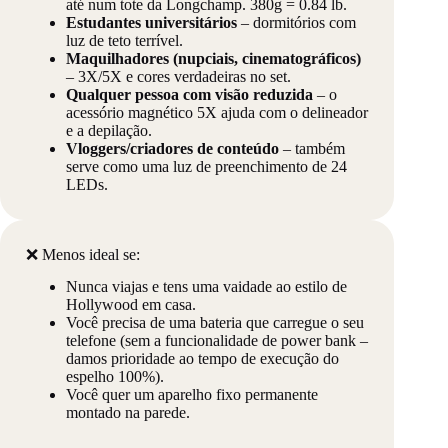
até num tote da Longchamp. 380g = 0.84 lb.
Estudantes universitários
– dormitórios com
luz de teto terrível.
Maquilhadores (nupciais, cinematográficos)
– 3X/5X e cores verdadeiras no set.
Qualquer pessoa com visão reduzida
– o
acessório magnético 5X ajuda com o delineador
e a depilação.
Vloggers/criadores de conteúdo
– também
serve como uma luz de preenchimento de 24
LEDs.
❌ Menos ideal se:
Nunca viajas e tens uma vaidade ao estilo de
Hollywood em casa.
Você precisa de uma bateria que carregue o seu
telefone (sem a funcionalidade de power bank –
damos prioridade ao tempo de execução do
espelho 100%).
Você quer um aparelho fixo permanente
montado na parede.