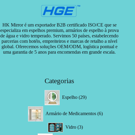
HK Mirror é um exportador B2B certificado ISO/CE que se
especializa em espelhos premium, armários de espelho à prova
de água e vidro temperado. Servimos 50 países, estabelecendo
parcerias com hotéis, empreiteiros e marcas de retalho a nível
global. Oferecemos soluções OEM/ODM, logística pontual e
uma garantia de 5 anos para encomendas em grande escala.
Categorias
29
Espelho
29
produtos
6
Armário de Medicamentos
6
produtos
3
Vidro
3
produtos