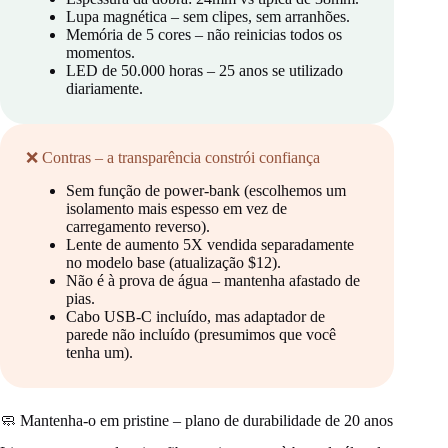
Lupa magnética – sem clipes, sem arranhões.
Memória de 5 cores – não reinicias todos os
momentos.
LED de 50.000 horas – 25 anos se utilizado
diariamente.
❌ Contras – a transparência constrói confiança
Sem função de power-bank (escolhemos um
isolamento mais espesso em vez de
carregamento reverso).
Lente de aumento 5X vendida separadamente
no modelo base (atualização $12).
Não é à prova de água – mantenha afastado de
pias.
Cabo USB‑C incluído, mas adaptador de
parede não incluído (presumimos que você
tenha um).
🧼 Mantenha-o em pristine – plano de durabilidade de 20 anos