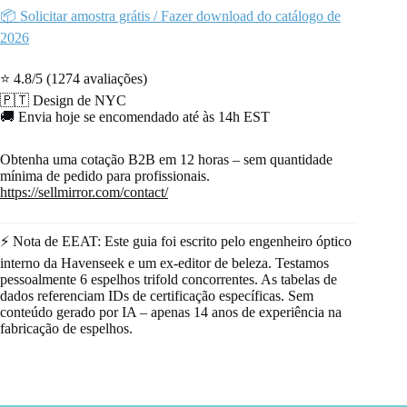
📦 Solicitar amostra grátis / Fazer download do catálogo de
2026
⭐ 4.8/5 (1274 avaliações)
🇵🇹 Design de NYC
🚚 Envia hoje se encomendado até às 14h EST
Obtenha uma cotação B2B em 12 horas – sem quantidade
mínima de pedido para profissionais.
https://sellmirror.com/contact/
⚡ Nota de EEAT: Este guia foi escrito pelo engenheiro óptico
interno da Havenseek e um ex-editor de beleza. Testamos
pessoalmente 6 espelhos trifold concorrentes. As tabelas de
dados referenciam IDs de certificação específicas. Sem
conteúdo gerado por IA – apenas 14 anos de experiência na
fabricação de espelhos.