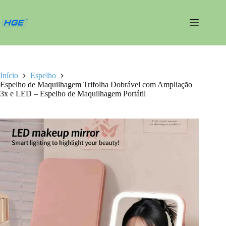
Pular
para
o
conteúdo
Início
Espelho
Espelho de Maquilhagem Trifolha Dobrável com Ampliação
3x e LED – Espelho de Maquilhagem Portátil