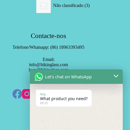
3
Não classificado
3
produtos
Contacte-nos
Telefone/Whatsapp: (86) 18963393495
Email:
info@hikinglass.com
lucy@hikinglass.com
Let's chat on WhatsApp
Assinar HK Mirror
lucy
What product you need?
09:25
Necessito de Cotação