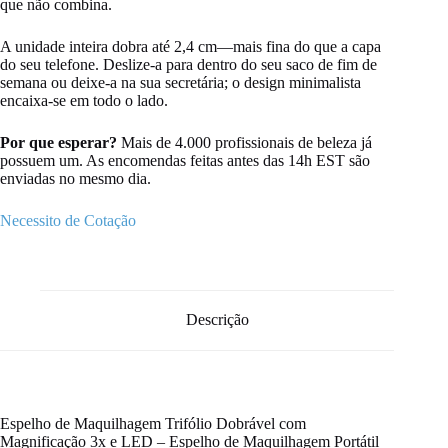
que não combina.
A unidade inteira dobra até 2,4 cm—mais fina do que a capa
do seu telefone. Deslize-a para dentro do seu saco de fim de
semana ou deixe-a na sua secretária; o design minimalista
encaixa-se em todo o lado.
Por que esperar?
Mais de 4.000 profissionais de beleza já
possuem um. As encomendas feitas antes das 14h EST são
enviadas no mesmo dia.
Necessito de Cotação
Descrição
Espelho de Maquilhagem Trifólio Dobrável com
Magnificação 3x e LED – Espelho de Maquilhagem Portátil