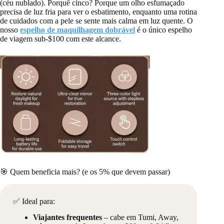
(céu nublado). Porquê cinco? Porque um olho esfumaçado
precisa de luz fria para ver o esbatimento, enquanto uma rotina
de cuidados com a pele se sente mais calma em luz quente. O
nosso
espelho de maquilhagem dobrável
é o único espelho
de viagem sub‑$100 com este alcance.
🎯 Quem beneficia mais? (e os 5% que devem passar)
✅ Ideal para:
Viajantes frequentes
– cabe em Tumi, Away,