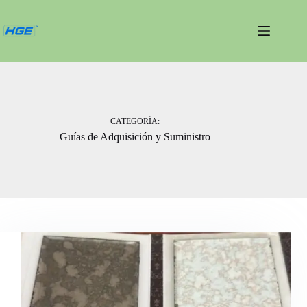
Saltar
al
contenido
CATEGORÍA:
Guías de Adquisición y Suministro