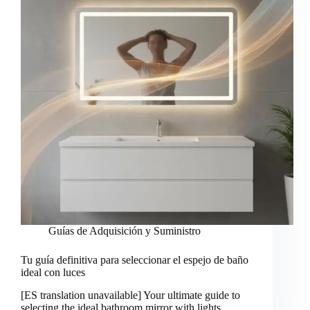
Guías de Adquisición y Suministro
Tu guía definitiva para seleccionar el espejo de baño
ideal con luces
[ES translation unavailable] Your ultimate guide to
selecting the ideal bathroom mirror with lights