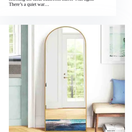
There’s a quiet war…