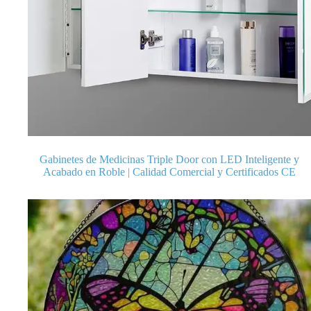
Gabinetes de Medicinas Triple Door con LED Inteligente y
Acabado en Roble | Calidad Comercial y Certificados CE