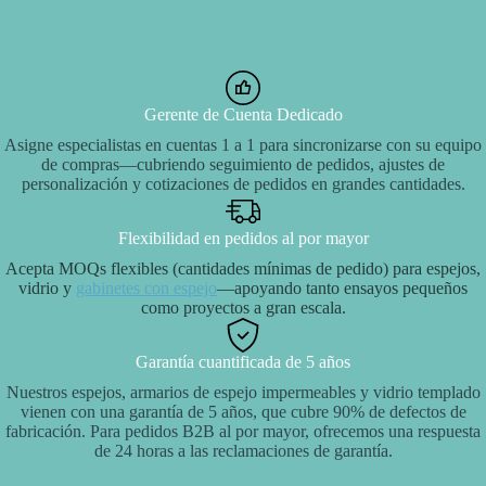
Gerente de Cuenta Dedicado
Asigne especialistas en cuentas 1 a 1 para sincronizarse con su equipo
de compras—cubriendo seguimiento de pedidos, ajustes de
personalización y cotizaciones de pedidos en grandes cantidades.
Flexibilidad en pedidos al por mayor
Acepta MOQs flexibles (cantidades mínimas de pedido) para espejos,
vidrio y
gabinetes con espejo
—apoyando tanto ensayos pequeños
como proyectos a gran escala.
Garantía cuantificada de 5 años
Nuestros espejos, armarios de espejo impermeables y vidrio templado
vienen con una garantía de 5 años, que cubre 90% de defectos de
fabricación. Para pedidos B2B al por mayor, ofrecemos una respuesta
de 24 horas a las reclamaciones de garantía.