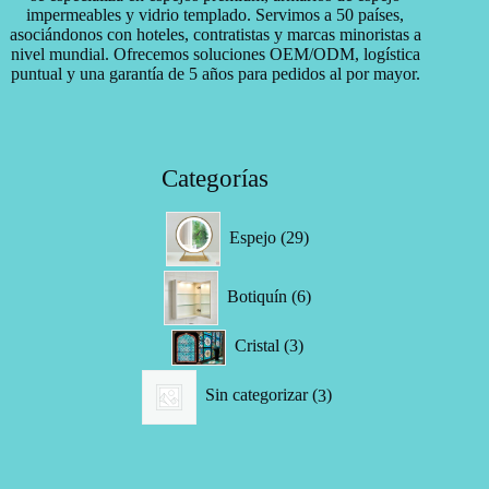
impermeables y vidrio templado. Servimos a 50 países,
asociándonos con hoteles, contratistas y marcas minoristas a
nivel mundial. Ofrecemos soluciones OEM/ODM, logística
puntual y una garantía de 5 años para pedidos al por mayor.
Categorías
29
Espejo
29
productos
6
Botiquín
6
productos
3
Cristal
3
productos
3
Sin categorizar
3
productos