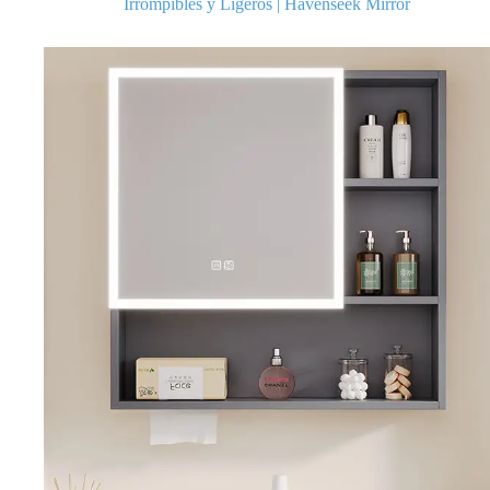
Irrompibles y Ligeros | Havenseek Mirror