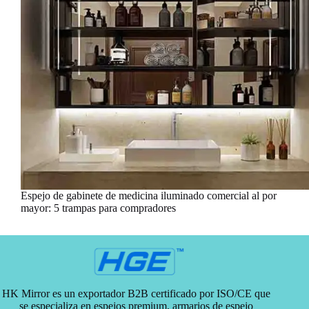
Espejo de gabinete de medicina iluminado comercial al por
mayor: 5 trampas para compradores
HK Mirror es un exportador B2B certificado por ISO/CE que
se especializa en espejos premium, armarios de espejo