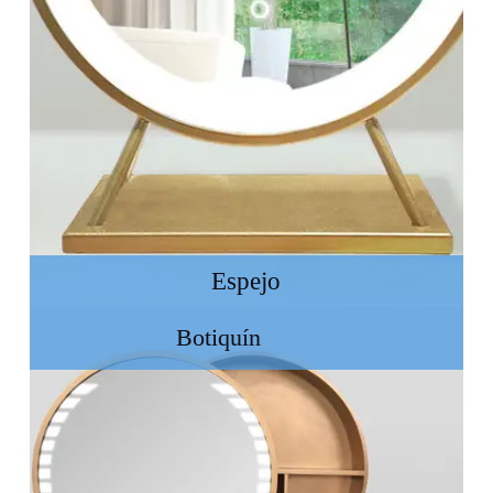
Espejo
Botiquín