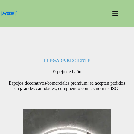
Saltar
al
contenido
LLEGADA RECIENTE
Espejo de baño
Espejos decorativos/comerciales premium: se aceptan pedidos
en grandes cantidades, cumpliendo con las normas ISO.