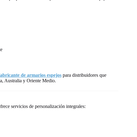
te
fabricante de armarios espejos
para distribuidores que
a, Australia y Oriente Medio.
ece servicios de personalización integrales: