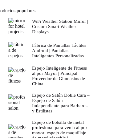
roductos populares
WiFi Weather Station Mirror |
Custom Smart Weather
Displays
Fábrica de Pantallas Táctiles
Android | Pantallas
Inteligentes Personalizadas
Espejo Inteligente de Fitness
al por Mayor | Principal
Proveedor de Gimnasios de
China
Espejo de Salón Doble Cara –
Espejo de Salón
Independiente para Barberos
y Estilistas
Espejo de bolsillo de metal
profesional para venta al por
mayor: espejo de maquillaje
de metal plegable |