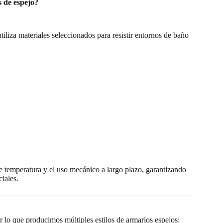
 de espejo?
iliza materiales seleccionados para resistir entornos de baño
e temperatura y el uso mecánico a largo plazo, garantizando
iales.
 lo que producimos múltiples estilos de armarios espejos: