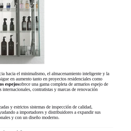
cia hacia el minimalismo, el almacenamiento inteligente y la
 sigue en aumento tanto en proyectos residenciales como
os espejos
ofrece una gama completa de armarios espejo de
 internacionales, contratistas y marcas de renovación
adas y estrictos sistemas de inspección de calidad,
dando a importadores y distribuidores a expandir sus
ionales y con un diseño moderno.