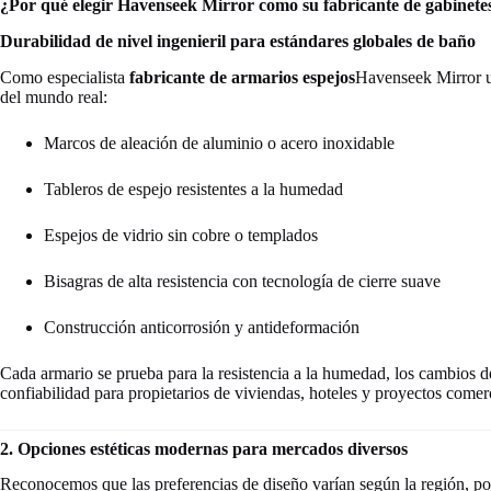
¿Por qué elegir Havenseek Mirror como su fabricante de gabinetes
Durabilidad de nivel ingenieril para estándares globales de baño
Como especialista
fabricante de armarios espejos
Havenseek Mirror ut
del mundo real:
Marcos de aleación de aluminio o acero inoxidable
Tableros de espejo resistentes a la humedad
Espejos de vidrio sin cobre o templados
Bisagras de alta resistencia con tecnología de cierre suave
Construcción anticorrosión y antideformación
Cada armario se prueba para la resistencia a la humedad, los cambios d
confiabilidad para propietarios de viviendas, hoteles y proyectos comerc
2. Opciones estéticas modernas para mercados diversos
Reconocemos que las preferencias de diseño varían según la región, por