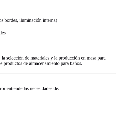
s bordes, iluminación interna)
ales
 la selección de materiales y la producción en masa para
ea de productos de almacenamiento para baños.
or entiende las necesidades de: