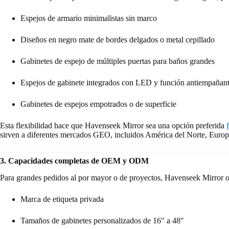
Espejos de armario minimalistas sin marco
Diseños en negro mate de bordes delgados o metal cepillado
Gabinetes de espejo de múltiples puertas para baños grandes
Espejos de gabinete integrados con LED y función antiempañan
Gabinetes de espejos empotrados o de superficie
Esta flexibilidad hace que Havenseek Mirror sea una opción preferida
sirven a diferentes mercados GEO, incluidos América del Norte, Europ
3. Capacidades completas de OEM y ODM
Para grandes pedidos al por mayor o de proyectos, Havenseek Mirror ofr
Marca de etiqueta privada
Tamaños de gabinetes personalizados de 16″ a 48″