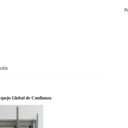
P
ción
spejo Global de Confianza