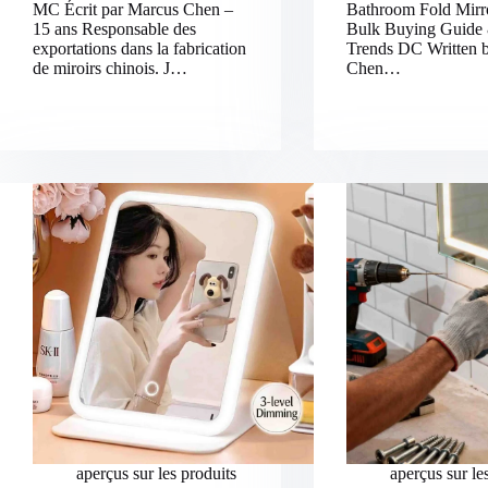
MC Écrit par Marcus Chen –
Bathroom Fold Mirr
15 ans Responsable des
Bulk Buying Guid
exportations dans la fabrication
Trends DC Written 
de miroirs chinois. J…
Chen…
aperçus sur les produits
aperçus sur le