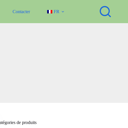
Contacter
FR
tégories de produits