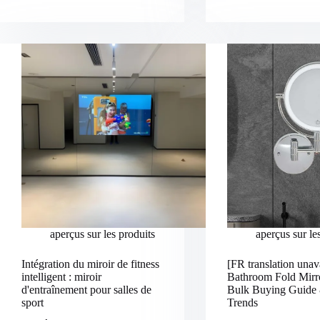
aperçus sur les produits
aperçus sur le
Intégration du miroir de fitness
[FR translation unav
intelligent : miroir
Bathroom Fold Mirr
d'entraînement pour salles de
Bulk Buying Guid
sport
Trends