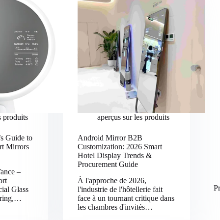
s produits
aperçus sur les produits
s Guide to
Android Mirror B2B
t Mirrors
Customization: 2026 Smart
Hotel Display Trends &
Procurement Guide
Vance –
ort
À l'approche de 2026,
Pr
ial Glass
l'industrie de l'hôtellerie fait
uring,…
face à un tournant critique dans
les chambres d'invités…