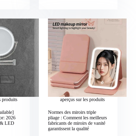
s produits
aperçus sur les produits
ailable]
Normes des miroirs triple
or: 2026
pliage : Comment les meilleurs
e & LED
fabricants de miroirs de vanité
garantissent la qualité