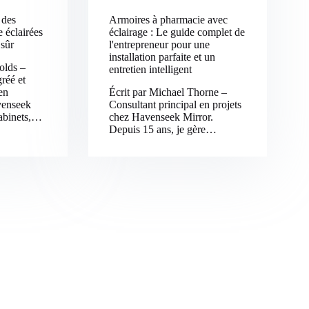
 des
Armoires à pharmacie avec
 éclairées
éclairage : Le guide complet de
 sûr
l'entrepreneur pour une
installation parfaite et un
olds –
entretien intelligent
gréé et
en
Écrit par Michael Thorne –
venseek
Consultant principal en projets
abinets,…
chez Havenseek Mirror.
Depuis 15 ans, je gère…