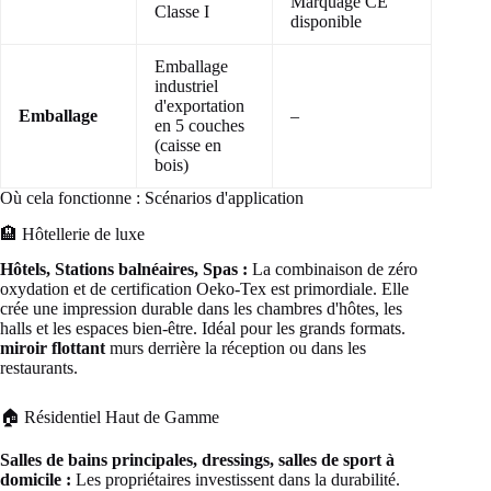
Marquage CE
Classe I
disponible
Emballage
industriel
d'exportation
Emballage
–
en 5 couches
(caisse en
bois)
Où cela fonctionne : Scénarios d'application
🏨 Hôtellerie de luxe
Hôtels, Stations balnéaires, Spas :
La combinaison de zéro
oxydation et de certification Oeko-Tex est primordiale. Elle
crée une impression durable dans les chambres d'hôtes, les
halls et les espaces bien-être. Idéal pour les grands formats.
miroir flottant
murs derrière la réception ou dans les
restaurants.
🏠 Résidentiel Haut de Gamme
Salles de bains principales, dressings, salles de sport à
domicile :
Les propriétaires investissent dans la durabilité.