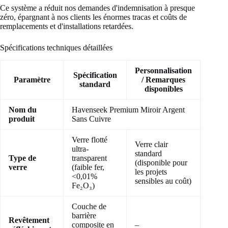
Ce système a réduit nos demandes d'indemnisation à presque
zéro, épargnant à nos clients les énormes tracas et coûts de
remplacements et d'installations retardées.
Spécifications techniques détaillées
Personnalisation
Spécification
Paramètre
/ Remarques
standard
disponibles
Nom du
Havenseek Premium Miroir Argent
produit
Sans Cuivre
Verre flotté
Verre clair
ultra-
standard
Type de
transparent
(disponible pour
verre
(faible fer,
les projets
<0,01%
sensibles au coût)
Fe₂O₃)
Couche de
barrière
Revêtement
composite en
–