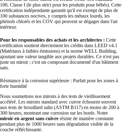
100, Classe I (le plus strict pour les produits pour bébés). Cette
certification indépendante garantit qu'il est exempt de plus de
100 substances nocives, y compris les métaux lourds, les
phénols chlorés et les COV qui peuvent se dégager dans l'air
intérieur.
Pour les responsables des achats et les architectes :
Cette
certification soutient directement les crédits dans LEED v4.1
(Matériaux à faibles émissions) et la norme WELL Building,
ajoutant une valeur tangible aux projets durables. Ce n'est pas
juste un miroir ; c'est un composant documenté d'un bâtiment
sain.
Résistance à la corrosion supérieure : Parfait pour les zones à
forte humidité
Nous soumettons nos miroirs à des tests de vieillissement
accéléré. Les miroirs standard avec cuivre échouent souvent
aux tests de brouillard salin (ASTM B117) en moins de 200 à
300 heures, montrant une corrosion sur les bords. Notre
miroir en argent sans cuivre
résiste de manière constante
pendant plus de 1000 heures sans dégradation visible de la
couche réfléchissante.