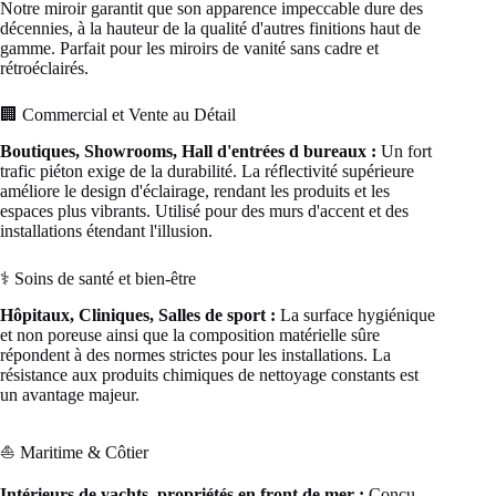
Notre miroir garantit que son apparence impeccable dure des
décennies, à la hauteur de la qualité d'autres finitions haut de
gamme. Parfait pour les miroirs de vanité sans cadre et
rétroéclairés.
🏢 Commercial et Vente au Détail
Boutiques, Showrooms, Hall d'entrées d bureaux :
Un fort
trafic piéton exige de la durabilité. La réflectivité supérieure
améliore le design d'éclairage, rendant les produits et les
espaces plus vibrants. Utilisé pour des murs d'accent et des
installations étendant l'illusion.
⚕️ Soins de santé et bien-être
Hôpitaux, Cliniques, Salles de sport :
La surface hygiénique
et non poreuse ainsi que la composition matérielle sûre
répondent à des normes strictes pour les installations. La
résistance aux produits chimiques de nettoyage constants est
un avantage majeur.
⛵ Maritime & Côtier
Intérieurs de yachts, propriétés en front de mer :
Conçu