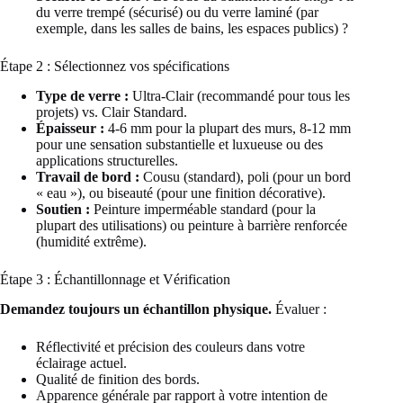
du verre trempé (sécurisé) ou du verre laminé (par
exemple, dans les salles de bains, les espaces publics) ?
Étape 2 : Sélectionnez vos spécifications
Type de verre :
Ultra-Clair (recommandé pour tous les
projets) vs. Clair Standard.
Épaisseur :
4-6 mm pour la plupart des murs, 8-12 mm
pour une sensation substantielle et luxueuse ou des
applications structurelles.
Travail de bord :
Cousu (standard), poli (pour un bord
« eau »), ou biseauté (pour une finition décorative).
Soutien :
Peinture imperméable standard (pour la
plupart des utilisations) ou peinture à barrière renforcée
(humidité extrême).
Étape 3 : Échantillonnage et Vérification
Demandez toujours un échantillon physique.
Évaluer :
Réflectivité et précision des couleurs dans votre
éclairage actuel.
Qualité de finition des bords.
Apparence générale par rapport à votre intention de