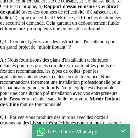
Facture commerciale et liste de colisage, 2) Connaissement, 3)
Certificat d'origine, 4)
Rapport d'essai en usine / Certificat
de qualité
(avec des données de réflectivité, d'épaisseur et de
taille), 5) copie du certificat Oeko-Tex, et 6) fiches de données
de sécurité si demandé. Cela garantit un dédouanement fluide
et fournit aux prescripteurs une preuve de conformité.
Q3 : Comment gérez-vous les instructions d'installation pour
un grand projet de "miroir flottant" ?
A :
Nous fournissons des plans d'installation techniques
détaillés pour des projets complexes, montrant les points de
fixation recommandés, les types de colles (pour les
applications autoadhésives) et les jeux de tolérance. Nous
recommandons fortement une installation professionnelle pour
les panneaux grands ou lourds. Notre équipe est disponible
pour une consultation pré-installation avec vos entrepreneurs
afin d'assurer un résultat sans faille pour votre
Miroir flottant
de Chine
mur de fonctionnalité.
Q4 : Pouvez-vous produire des miroirs avec des bords à
crayons ou des biseaux très spécifiques pour un look classique
?
Let's chat on WhatsApp