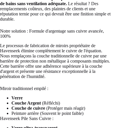
de bains sans ventilation adéquate.
Le résultat ? Des
remplacements coûteux, des plaintes de clients et une
réputation ternie pour ce qui devrait être une finition simple et
durable.
Notre solution : Formule d'argentage sans cuivre avancée,
100%
Le processus de fabrication de miroirs propriétaire de
Havenseek élimine complètement le cuivre de l'équation.
Nous remplaçons la couche traditionnelle de cuivre par une
barrière de protection non métallique à composants multiples.
Cette barrière offre une adhérence supérieure à la couche
d'argent et présente une résistance exceptionnelle à la
pénétration de l'humidité.
Miroir traditionnel empilé :
Verre
Couche Argent
(Réfléchi)
Couche de cuivre
(Protéger mais réagir)
Peinture arrière (Souvent le point faible)
Havenseek Pile Sans Cuivre :
Verre ultra-transparent