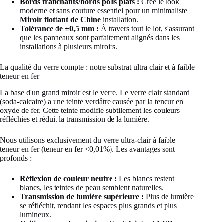
Bords tranchants/bords polis plats :
Crée le look
moderne et sans couture essentiel pour un minimaliste
Miroir flottant de Chine
installation.
Tolérance de ±0,5 mm :
À travers tout le lot, s'assurant
que les panneaux sont parfaitement alignés dans les
installations à plusieurs miroirs.
La qualité du verre compte : notre substrat ultra clair et à faible
teneur en fer
La base d'un grand miroir est le verre. Le verre clair standard
(soda-calcaire) a une teinte verdâtre causée par la teneur en
oxyde de fer. Cette teinte modifie subtilement les couleurs
réfléchies et réduit la transmission de la lumière.
Nous utilisons exclusivement du verre ultra-clair à faible
teneur en fer (teneur en fer <0,01%). Les avantages sont
profonds :
Réflexion de couleur neutre :
Les blancs restent
blancs, les teintes de peau semblent naturelles.
Transmission de lumière supérieure :
Plus de lumière
se réfléchit, rendant les espaces plus grands et plus
lumineux.