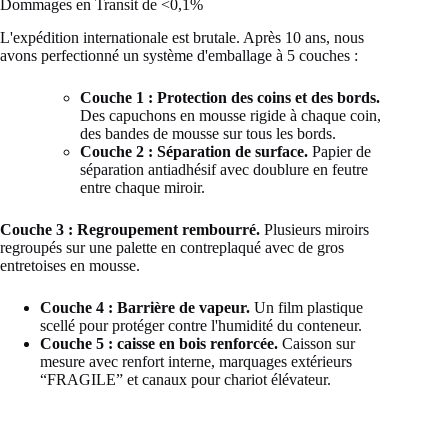
Dommages en Transit de <0,1%
L'expédition internationale est brutale. Après 10 ans, nous
avons perfectionné un système d'emballage à 5 couches :
Couche 1 : Protection des coins et des bords.
Des capuchons en mousse rigide à chaque coin,
des bandes de mousse sur tous les bords.
Couche 2 : Séparation de surface.
Papier de
séparation antiadhésif avec doublure en feutre
entre chaque miroir.
Couche 3 : Regroupement rembourré.
Plusieurs miroirs
regroupés sur une palette en contreplaqué avec de gros
entretoises en mousse.
Couche 4 : Barrière de vapeur.
Un film plastique
scellé pour protéger contre l'humidité du conteneur.
Couche 5 : caisse en bois renforcée.
Caisson sur
mesure avec renfort interne, marquages extérieurs
“FRAGILE” et canaux pour chariot élévateur.