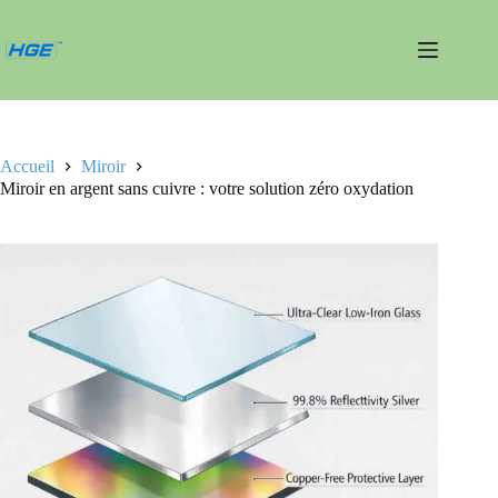
Passer
au
contenu
Accueil
Miroir
Miroir en argent sans cuivre : votre solution zéro oxydation