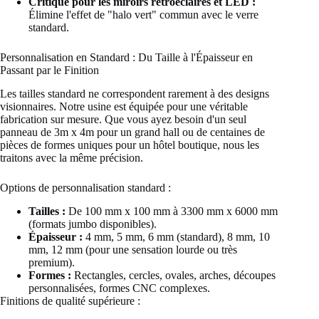
Critique pour les miroirs rétroéclairés et LED :
Élimine l'effet de "halo vert" commun avec le verre
standard.
Personnalisation en Standard : Du Taille à l'Épaisseur en
Passant par le Finition
Les tailles standard ne correspondent rarement à des designs
visionnaires. Notre usine est équipée pour une véritable
fabrication sur mesure. Que vous ayez besoin d'un seul
panneau de 3m x 4m pour un grand hall ou de centaines de
pièces de formes uniques pour un hôtel boutique, nous les
traitons avec la même précision.
Options de personnalisation standard :
Tailles :
De 100 mm x 100 mm à 3300 mm x 6000 mm
(formats jumbo disponibles).
Épaisseur :
4 mm, 5 mm, 6 mm (standard), 8 mm, 10
mm, 12 mm (pour une sensation lourde ou très
premium).
Formes :
Rectangles, cercles, ovales, arches, découpes
personnalisées, formes CNC complexes.
Finitions de qualité supérieure :