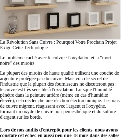
La Révolution Sans Cuivre : Pourquoi Votre Prochain Projet
Exige Cette Technologie
Le problème caché avec le cuivre : l'oxydation et la "mort
noire" des miroirs
La plupart des miroirs de haute qualité utilisent une couche de
argenture protégée par du cuivre. Mais voici le secret de
l'industrie que la plupart des fournisseurs ne discuteront pas :
le cuivre est très sensible à l'oxydation. Lorsque l'humidité
pénètre dans la peinture arrière (même en cas d'humidité
élevée), cela déclenche une réaction électrochimique. Les ions
de cuivre migrent, réagissant avec l'argent et l'oxygène,
formant un oxyde de cuivre noir peu esthétique et du sulfure
d'argent sur les bords.
Lors de nos audits d'entrepôt pour les clients, nous avons
constaté cet échec en aussi peu que 18 mois dans des salles