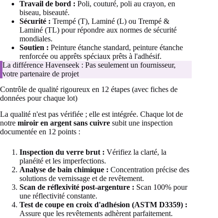
Travail de bord :
Poli, couturé, poli au crayon, en
biseau, biseauté.
Sécurité :
Trempé (T), Laminé (L) ou Trempé &
Laminé (TL) pour répondre aux normes de sécurité
mondiales.
Soutien :
Peinture étanche standard, peinture étanche
renforcée ou apprêts spéciaux prêts à l'adhésif.
La différence Havenseek : Pas seulement un fournisseur,
votre partenaire de projet
Contrôle de qualité rigoureux en 12 étapes (avec fiches de
données pour chaque lot)
La qualité n'est pas vérifiée ; elle est intégrée. Chaque lot de
notre
miroir en argent sans cuivre
subit une inspection
documentée en 12 points :
Inspection du verre brut :
Vérifiez la clarté, la
planéité et les imperfections.
Analyse de bain chimique :
Concentration précise des
solutions de vernissage et de revêtement.
Scan de réflexivité post-argenture :
Scan 100% pour
une réflectivité constante.
Test de coupe en croix d'adhésion (ASTM D3359) :
Assure que les revêtements adhèrent parfaitement.