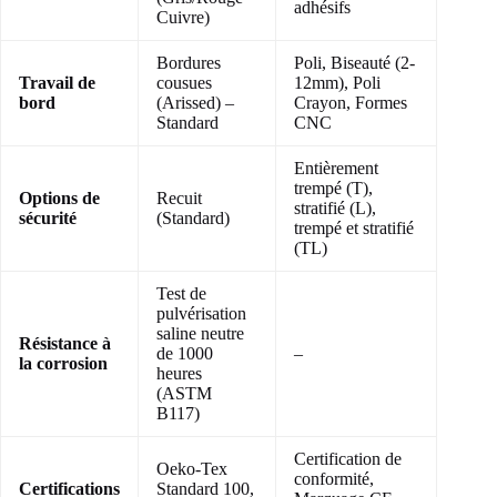
adhésifs
Cuivre)
Bordures
Poli, Biseauté (2-
Travail de
cousues
12mm), Poli
bord
(Arissed) –
Crayon, Formes
Standard
CNC
Entièrement
trempé (T),
Options de
Recuit
stratifié (L),
sécurité
(Standard)
trempé et stratifié
(TL)
Test de
pulvérisation
saline neutre
Résistance à
de 1000
–
la corrosion
heures
(ASTM
B117)
Certification de
Oeko-Tex
conformité,
Certifications
Standard 100,