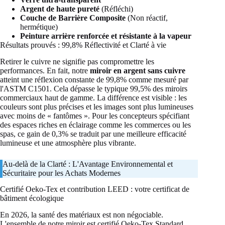
Argent de haute pureté
(Réfléchi)
Couche de Barrière Composite
(Non réactif,
hermétique)
Peinture arrière renforcée et résistante à la vapeur
Résultats prouvés : 99,8% Réflectivité et Clarté à vie
Retirer le cuivre ne signifie pas compromettre les
performances. En fait, notre
miroir en argent sans cuivre
atteint une réflexion constante de 99,8% comme mesuré par
l'ASTM C1501. Cela dépasse le typique 99,5% des miroirs
commerciaux haut de gamme. La différence est visible : les
couleurs sont plus précises et les images sont plus lumineuses
avec moins de « fantômes ». Pour les concepteurs spécifiant
des espaces riches en éclairage comme les commerces ou les
spas, ce gain de 0,3% se traduit par une meilleure efficacité
lumineuse et une atmosphère plus vibrante.
Au-delà de la Clarté : L'Avantage Environnemental et
Sécuritaire pour les Achats Modernes
Certifié Oeko-Tex et contribution LEED : votre certificat de
bâtiment écologique
En 2026, la santé des matériaux est non négociable.
L'ensemble de notre miroir est certifié Oeko-Tex Standard