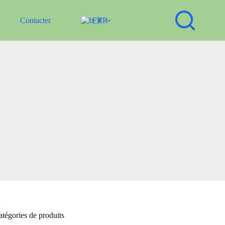
Contacter
FR
tégories de produits