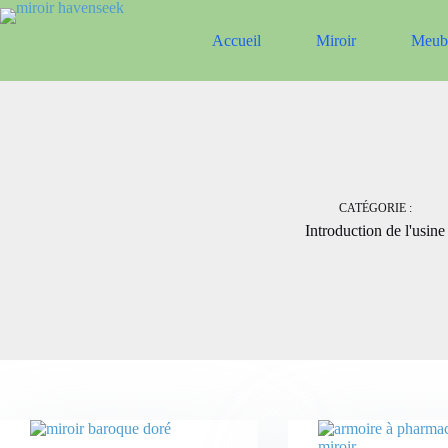
Passer
au
Accueil
Miroir
Meubl
contenu
CATÉGORIE :
Introduction de l'usine