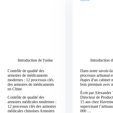
Introduction de l'usine
Introduction d
Contrôle de qualité des
Dans notre savoir-fai
armoires de médicaments
processus artisanal 
modernes : 12 processus clés
étapes d'un cabinet 
des armoires de médicaments
bois premium avec m
en Chine
Écrit par Alexander
Contrôle de qualité des
Directeur de Produc
armoires médicales modernes :
15 ans chez Havense
12 processus clés des armoires
supervisant l’artisan
médicales chinoises Armoires
000 …