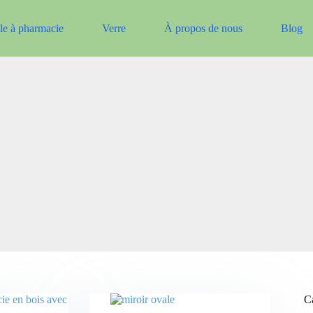
e à pharmacie
Verre
À propos de nous
Blog
Ca