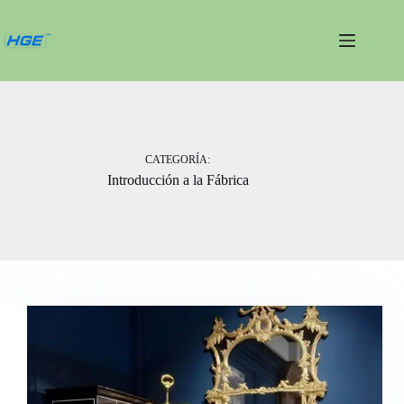
Saltar
al
contenido
CATEGORÍA:
Introducción a la Fábrica